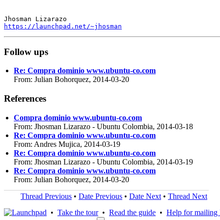
https://launchpad.net/~jhosman
Follow ups
Re: Compra dominio www.ubuntu-co.com
From: Julian Bohorquez, 2014-03-20
References
Compra dominio www.ubuntu-co.com
From: Jhosman Lizarazo - Ubuntu Colombia, 2014-03-18
Re: Compra dominio www.ubuntu-co.com
From: Andres Mujica, 2014-03-19
Re: Compra dominio www.ubuntu-co.com
From: Jhosman Lizarazo - Ubuntu Colombia, 2014-03-19
Re: Compra dominio www.ubuntu-co.com
From: Julian Bohorquez, 2014-03-20
Thread Previous
•
Date Previous
•
Date Next
•
Thread Next
•
Take the tour
•
Read the guide
•
Help for mailing l