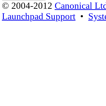
© 2004-2012
Canonical Lt
Launchpad Support
•
Syst