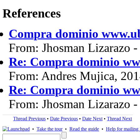
References
Compra dominio www.u
From: Jhosman Lizarazo 
Re: Compra dominio ww
From: Andres Mujica, 20
Re: Compra dominio ww
From: Jhosman Lizarazo 
Thread Previous
•
Date Previous
•
Date Next
•
Thread Next
•
Take the tour
•
Read the guide
•
Help for mailing l