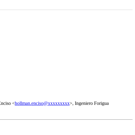
Enciso <
hollman.enciso@xxxxxxxxx
>, Ingeniero Forigua