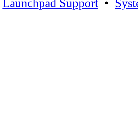
Launchpad Support
•
Syst