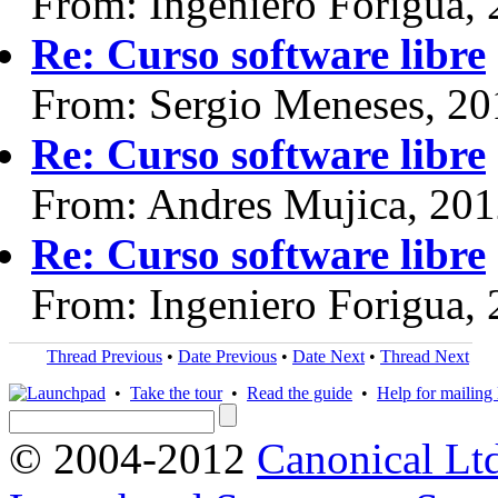
From: Ingeniero Forigua,
Re: Curso software libre
From: Sergio Meneses, 20
Re: Curso software libre
From: Andres Mujica, 20
Re: Curso software libre
From: Ingeniero Forigua,
Thread Previous
•
Date Previous
•
Date Next
•
Thread Next
•
Take the tour
•
Read the guide
•
Help for mailing l
© 2004-2012
Canonical Lt