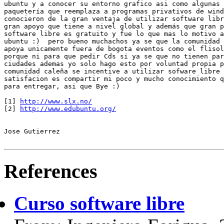
ubuntu y a conocer su entorno grafico asi como algunas 
paquetería que reemplaza a programas privativos de wind
conocieron de la gran ventaja de utilizar software libr
gran apoyo que tiene a nivel global y además que gran p
software libre es gratuito y fue lo que mas lo motivo a
ubuntu :)  pero bueno muchachos ya se que la comunidad 
apoya unicamente fuera de bogota eventos como el flisol
porque ni para que pedir Cds si ya se que no tienen par
ciudades ademas yo solo hago esto por voluntad propia p
comunidad caleña se incentive a utilizar sofware libre 
satisfacion es compartir mi poco y mucho conocimiento q
para entregar, asi que Bye :)

[1] 
http://www.slx.no/
[2] 
http://www.edubuntu.org/
Jose Gutierrez

References
Curso software libre