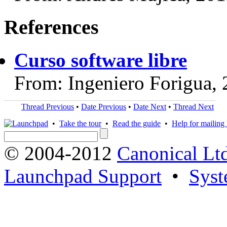
References
Curso software libre
From: Ingeniero Forigua,
Thread Previous
•
Date Previous
•
Date Next
•
Thread Next
•
Take the tour
•
Read the guide
•
Help for mailing l
© 2004-2012
Canonical Lt
Launchpad Support
•
Syst