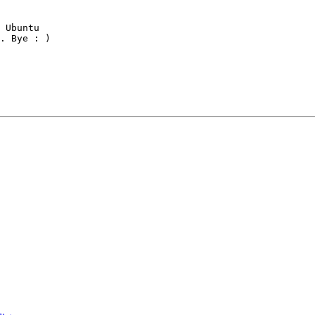
 Ubuntu

. Bye : )
