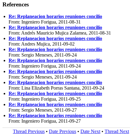
References
Re: Replaneacion horarios reuniones concilio
From: Ingeniero Forigua, 2011-08-31
Re: Replaneacion horarios reuniones concilio
From: Andrés Mauricio Mujica Zalamea, 2011-08-31
Re: Replaneacion horarios reuniones concilio
From: Andres Mujica, 2011-09-02
Re: Replaneacion horarios reuniones concilio
From: Sergio Meneses, 2011-09-24
Re: Replaneacion horarios reuniones concilio
From: Ingeniero Forigua, 2011-09-24
Re: Replaneacion horarios reuniones concilio
From: Sergio Meneses, 2011-09-24
Re: Replaneacion horarios reuniones concilio
From: Lina Elizabeth Porras Santana, 2011-09-24
Re: Replaneacion horarios reuniones concilio
From: Ingeniero Forigua, 2011-09-25
Re: Replaneacion horarios reuniones concilio
From: Sergio Meneses, 2011-09-27
Re: Replaneacion horarios reuniones concilio
From: Ingeniero Forigua, 2011-09-27
Thread Previous
•
Date Previous
•
Date Next
•
Thread Next