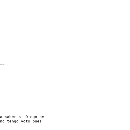
==

a saber si Diego se

no tengo voto pues
