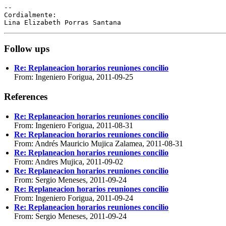
-- 

Cordialmente:

Follow ups
Re: Replaneacion horarios reuniones concilio
From: Ingeniero Forigua, 2011-09-25
References
Re: Replaneacion horarios reuniones concilio
From: Ingeniero Forigua, 2011-08-31
Re: Replaneacion horarios reuniones concilio
From: Andrés Mauricio Mujica Zalamea, 2011-08-31
Re: Replaneacion horarios reuniones concilio
From: Andres Mujica, 2011-09-02
Re: Replaneacion horarios reuniones concilio
From: Sergio Meneses, 2011-09-24
Re: Replaneacion horarios reuniones concilio
From: Ingeniero Forigua, 2011-09-24
Re: Replaneacion horarios reuniones concilio
From: Sergio Meneses, 2011-09-24