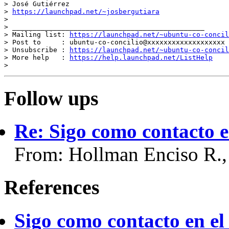
> José Gutiérrez

> 
https://launchpad.net/~josbergutiara
>

> _______________________________________________

> Mailing list: 
https://launchpad.net/~ubuntu-co-concil
> Post to     : ubuntu-co-concilio@xxxxxxxxxxxxxxxxxxx

> Unsubscribe : 
https://launchpad.net/~ubuntu-co-concil
> More help   : 
https://help.launchpad.net/ListHelp
Follow ups
Re: Sigo como contacto en
From: Hollman Enciso R.,
References
Sigo como contacto en el 