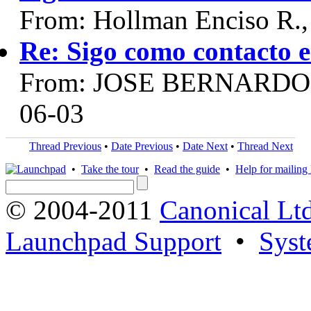
From: Hollman Enciso R.,
Re: Sigo como contacto en
From: JOSE BERNARDO
06-03
Thread Previous
•
Date Previous
•
Date Next
•
Thread Next
•
Take the tour
•
Read the guide
•
Help for mailing l
© 2004-2011
Canonical Ltd
Launchpad Support
•
Syst