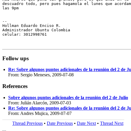
descuadro todo, pero pues hagamola el lunes que acordam
las 9pm

-- 

Hollman Eduardo Enciso R.

Administrador Ubuntu Colombia

celular: 3012998761

Follow ups
Re: Sobre algunos puntos adicionales de la reunión del 2 de Ju
From: Sergio Meneses, 2009-07-08
References
Sobre algunos puntos adicionales de la reunión del 2 de Julio
From: Julián Alarcón, 2009-07-03
Re: Sobre algunos puntos adicionales de la reunión del 2 de Ju
From: Andres Mujica, 2009-07-07
Thread Previous
•
Date Previous
•
Date Next
•
Thread Next