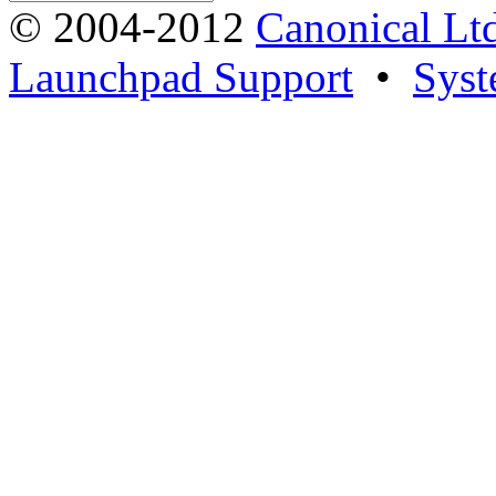
© 2004-2012
Canonical Lt
Launchpad Support
•
Syst