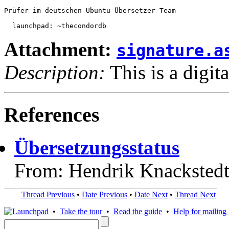
Prüfer im deutschen Ubuntu-Übersetzer-Team

Attachment:
signature.a
Description:
This is a digit
References
Übersetzungsstatus
From: Hendrik Knackstedt
Thread Previous
•
Date Previous
•
Date Next
•
Thread Next
•
Take the tour
•
Read the guide
•
Help for mailing l