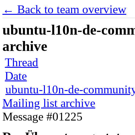
← Back to team overview
ubuntu-l10n-de-commu
archive
Thread
Date
ubuntu-l10n-de-communit
Mailing list archive
Message #01225