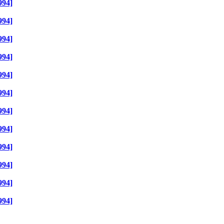
994]
994]
994]
994]
994]
994]
994]
994]
994]
994]
994]
994]