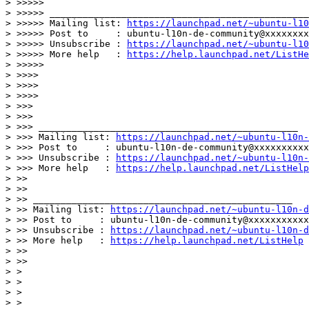
> >>>>>

> >>>>> _______________________________________________

> >>>>> Mailing list: 
https://launchpad.net/~ubuntu-l10
> >>>>> Post to     : ubuntu-l10n-de-community@xxxxxxxx
> >>>>> Unsubscribe : 
https://launchpad.net/~ubuntu-l10
> >>>>> More help   : 
https://help.launchpad.net/ListHe
> >>>>>

> >>>>

> >>>>

> >>>>

> >>>

> >>>

> >>> _______________________________________________

> >>> Mailing list: 
https://launchpad.net/~ubuntu-l10n-
> >>> Post to     : ubuntu-l10n-de-community@xxxxxxxxxx
> >>> Unsubscribe : 
https://launchpad.net/~ubuntu-l10n-
> >>> More help   : 
https://help.launchpad.net/ListHelp
> >>

> >>

> >> _______________________________________________

> >> Mailing list: 
https://launchpad.net/~ubuntu-l10n-d
> >> Post to     : ubuntu-l10n-de-community@xxxxxxxxxxx
> >> Unsubscribe : 
https://launchpad.net/~ubuntu-l10n-d
> >> More help   : 
https://help.launchpad.net/ListHelp
> >>

> >>

> >

> >

> >

> >
