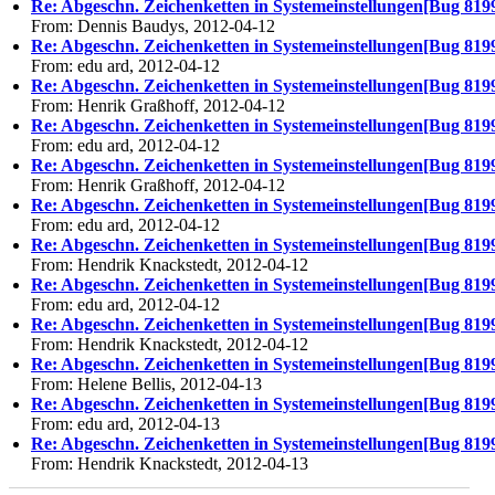
Re: Abgeschn. Zeichenketten in Systemeinstellungen[Bug 819
From: Dennis Baudys, 2012-04-12
Re: Abgeschn. Zeichenketten in Systemeinstellungen[Bug 819
From: edu ard, 2012-04-12
Re: Abgeschn. Zeichenketten in Systemeinstellungen[Bug 819
From: Henrik Graßhoff, 2012-04-12
Re: Abgeschn. Zeichenketten in Systemeinstellungen[Bug 819
From: edu ard, 2012-04-12
Re: Abgeschn. Zeichenketten in Systemeinstellungen[Bug 819
From: Henrik Graßhoff, 2012-04-12
Re: Abgeschn. Zeichenketten in Systemeinstellungen[Bug 819
From: edu ard, 2012-04-12
Re: Abgeschn. Zeichenketten in Systemeinstellungen[Bug 819
From: Hendrik Knackstedt, 2012-04-12
Re: Abgeschn. Zeichenketten in Systemeinstellungen[Bug 819
From: edu ard, 2012-04-12
Re: Abgeschn. Zeichenketten in Systemeinstellungen[Bug 819
From: Hendrik Knackstedt, 2012-04-12
Re: Abgeschn. Zeichenketten in Systemeinstellungen[Bug 819
From: Helene Bellis, 2012-04-13
Re: Abgeschn. Zeichenketten in Systemeinstellungen[Bug 819
From: edu ard, 2012-04-13
Re: Abgeschn. Zeichenketten in Systemeinstellungen[Bug 819
From: Hendrik Knackstedt, 2012-04-13