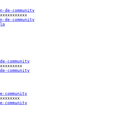
n-de-community
xxxxxxxxxxx

n-de-community
lp
de-community
xxxxxxxxx

de-community
e-community
xxxxxxxx

e-community