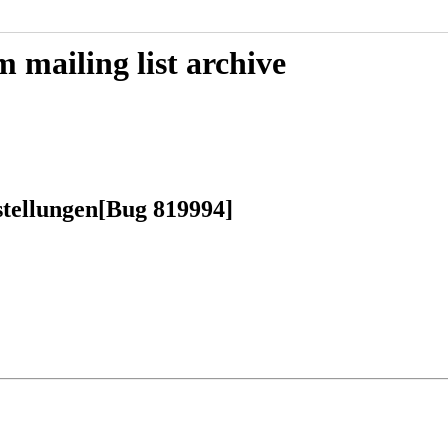
mailing list archive
stellungen[Bug 819994]