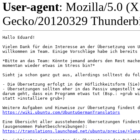
User-agent
: Mozilla/5.0 (
Gecko/20120329 Thunderbi
Hallo Eduard!

Vielen Dank für dein Interesse an der Übersetzung von U
willkommen im Team. Einige Vorschläge habe ich bereits 
*Bitte an das Team: Könnte jemand anders den Rest mache
momentan wieder etwas im Stress bin?*

Sieht ja schon ganz gut aus, allerdings solltest du fol
- Die Übersetzung erfolgt in der Höflichkeitsform (Sie)

- Übersetzungen sollten eher in das Passiv umgestellt w
darum geht, dass ein Programm etwas tut (Bsp.: »grub wi
statt »installiere grub«)

https://wiki.ubuntu.com/UbuntuGermanTranslators
Eine Übersicht aller ausstehenden Übersetzungen findest
https://translations.launchpad.net/ubuntu/precise/+lang