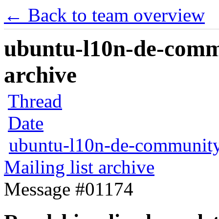
← Back to team overview
ubuntu-l10n-de-commu
archive
Thread
Date
ubuntu-l10n-de-communit
Mailing list archive
Message #01174