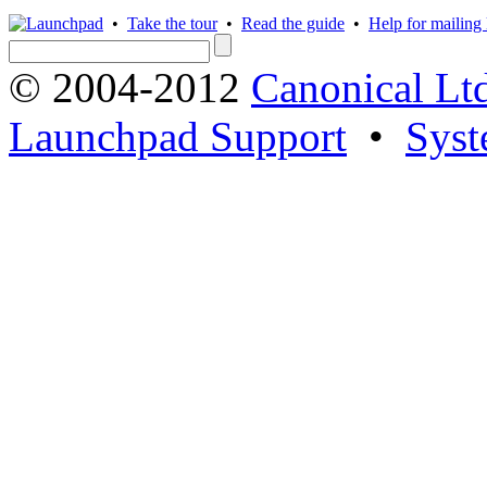
•
Take the tour
•
Read the guide
•
Help for mailing l
© 2004-2012
Canonical Lt
Launchpad Support
•
Syst