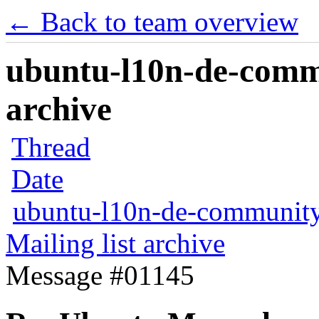
← Back to team overview
ubuntu-l10n-de-commu
archive
Thread
Date
ubuntu-l10n-de-communit
Mailing list archive
Message #01145