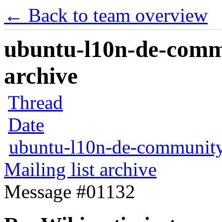
← Back to team overview
ubuntu-l10n-de-commu
archive
Thread
Date
ubuntu-l10n-de-communit
Mailing list archive
Message #01132