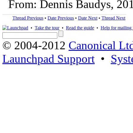
From: Dennis Baudys, 20
Thread Previous
•
Date Previous
•
Date Next
•
Thread Next
•
Take the tour
•
Read the guide
•
Help for mailing l
© 2004-2012
Canonical Lt
Launchpad Support
•
Syst