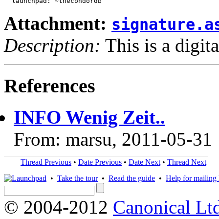
Attachment:
signature.a
Description:
This is a digit
References
INFO Wenig Zeit..
From: marsu, 2011-05-31
Thread Previous
•
Date Previous
•
Date Next
•
Thread Next
•
Take the tour
•
Read the guide
•
Help for mailing l
© 2004-2012
Canonical Lt