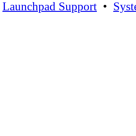
Launchpad Support
•
Syst