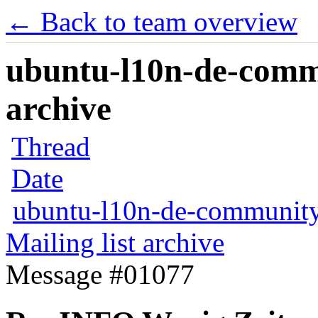
← Back to team overview
ubuntu-l10n-de-commu
archive
Thread
Date
ubuntu-l10n-de-communit
Mailing list archive
Message #01077