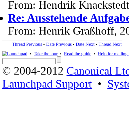
From: Hendrik Knackstedt
Re: Ausstehende Aufgab
From: Henrik Graßhoff, 2
Thread Previous
•
Date Previous
•
Date Next
•
Thread Next
•
Take the tour
•
Read the guide
•
Help for mailing l
© 2004-2012
Canonical Lt
Launchpad Support
•
Syst