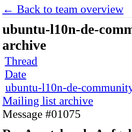
← Back to team overview
ubuntu-l10n-de-commu
archive
Thread
Date
ubuntu-l10n-de-communit
Mailing list archive
Message #01075