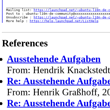
_______________________________________________

Mailing list: 
https://launchpad.net/~ubuntu-l10n-de-
Post to : ubuntu-l10n-de-community@xxxxxxxxxxxxxxxxxx
Unsubscribe : 
https://launchpad.net/~ubuntu-l10n-de-
More help : 
https://help.launchpad.net/ListHelp
References
Ausstehende Aufgaben
From: Hendrik Knackstedt
Re: Ausstehende Aufgab
From: Henrik Graßhoff, 2
Re: Ausstehende Aufgab