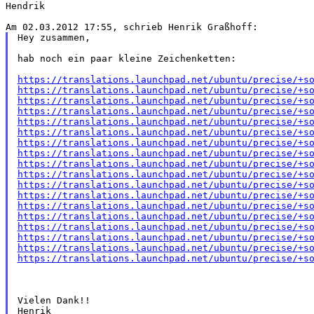
Hendrik

Hey zusammen,

hab noch ein paar kleine Zeichenketten:

https://translations.launchpad.net/ubuntu/precise/+s
https://translations.launchpad.net/ubuntu/precise/+s
https://translations.launchpad.net/ubuntu/precise/+s
https://translations.launchpad.net/ubuntu/precise/+s
https://translations.launchpad.net/ubuntu/precise/+s
https://translations.launchpad.net/ubuntu/precise/+s
https://translations.launchpad.net/ubuntu/precise/+s
https://translations.launchpad.net/ubuntu/precise/+s
https://translations.launchpad.net/ubuntu/precise/+s
https://translations.launchpad.net/ubuntu/precise/+s
https://translations.launchpad.net/ubuntu/precise/+s
https://translations.launchpad.net/ubuntu/precise/+s
https://translations.launchpad.net/ubuntu/precise/+s
https://translations.launchpad.net/ubuntu/precise/+s
https://translations.launchpad.net/ubuntu/precise/+s
https://translations.launchpad.net/ubuntu/precise/+s
https://translations.launchpad.net/ubuntu/precise/+s
https://translations.launchpad.net/ubuntu/precise/+s
Vielen Dank!!

Henrik
