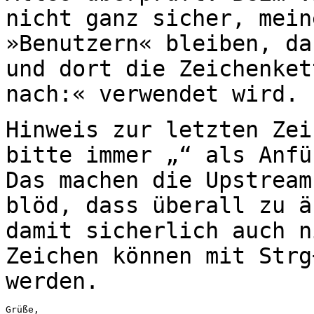
nicht ganz sicher, mei
»Benutzern« bleiben, da
und
dort die Zeichenket
nach:« verwendet wird.
Hinweis zur letzten Zei
bitte immer „“ als
Anfü
Das machen die Upstrea
blöd, dass überall zu ä
damit sicherlich
auch n
Zeichen können mit Str
werden.
Grüße,
