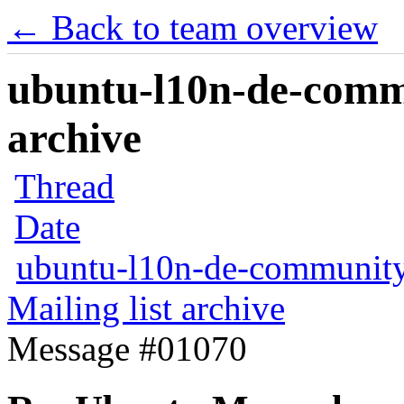
← Back to team overview
ubuntu-l10n-de-commu
archive
Thread
Date
ubuntu-l10n-de-communit
Mailing list archive
Message #01070