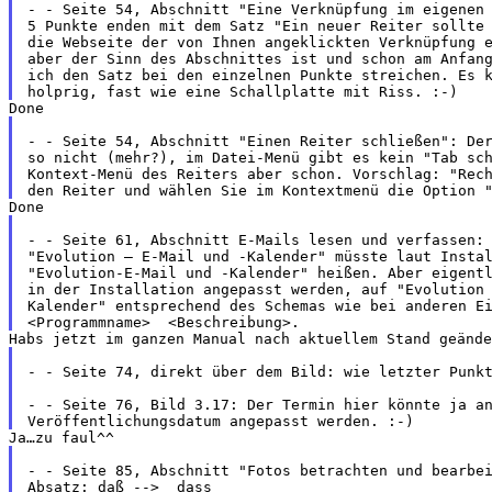
- - Seite 54, Abschnitt "Eine Verknüpfung im eigenen 
5 Punkte enden mit dem Satz "Ein neuer Reiter sollte 
die Webseite der von Ihnen angeklickten Verknüpfung e
aber der Sinn des Abschnittes ist und schon am Anfang
ich den Satz bei den einzelnen Punkte streichen. Es k
- - Seite 54, Abschnitt "Einen Reiter schließen": Der
so nicht (mehr?), im Datei-Menü gibt es kein "Tab sch
Kontext-Menü des Reiters aber schon. Vorschlag: "Rech
- - Seite 61, Abschnitt E-Mails lesen und verfassen: 
"Evolution – E-Mail und -Kalender" müsste laut Instal
"Evolution-E-Mail und -Kalender" heißen. Aber eigentl
in der Installation angepasst werden, auf "Evolution 
Kalender" entsprechend des Schemas wie bei anderen Ei
- - Seite 74, direkt über dem Bild: wie letzter Punkt
- - Seite 76, Bild 3.17: Der Termin hier könnte ja an
- - Seite 85, Abschnitt "Fotos betrachten und bearbei