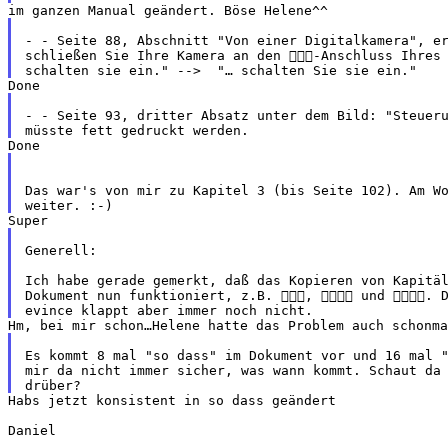
- - Seite 88, Abschnitt "Von einer Digitalkamera", er
schließen Sie Ihre Kamera an den -Anschluss Ihres 
- - Seite 93, dritter Absatz unter dem Bild: "Steueru
Das war's von mir zu Kapitel 3 (bis Seite 102). Am Wo
Generell:

Ich habe gerade gemerkt, daß das Kopieren von Kapitäl
Dokument nun funktioniert, z.B. ,  und . D
Es kommt 8 mal "so dass" im Dokument vor und 16 mal "
mir da nicht immer sicher, was wann kommt. Schaut da 
Habs jetzt konsistent in so dass geändert

Daniel
