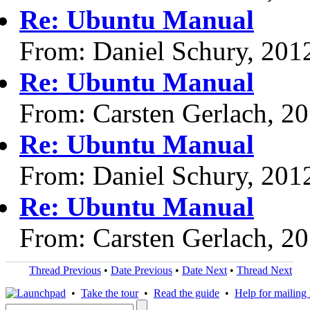
Re: Ubuntu Manual
From: Daniel Schury, 201
Re: Ubuntu Manual
From: Carsten Gerlach, 2
Re: Ubuntu Manual
From: Daniel Schury, 201
Re: Ubuntu Manual
From: Carsten Gerlach, 2
Thread Previous
•
Date Previous
•
Date Next
•
Thread Next
•
Take the tour
•
Read the guide
•
Help for mailing l