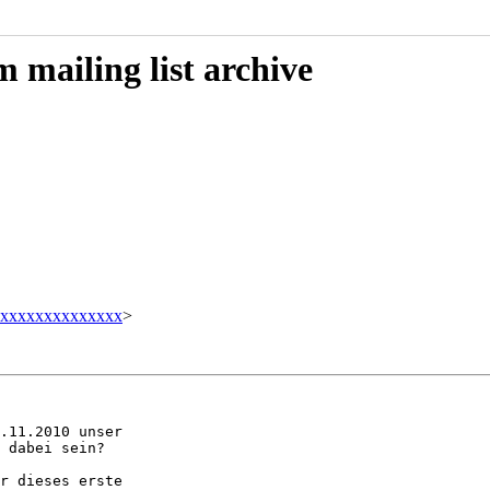
mailing list archive
xxxxxxxxxxxxxxx
>
.11.2010 unser

 dabei sein?

r dieses erste
