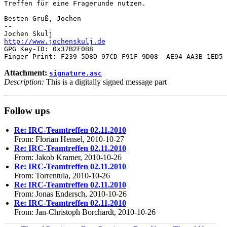
Treffen für eine Fragerunde nutzen.

Besten Gruß, Jochen

-- 

http://www.jochenskulj.de
GPG Key-ID: 0x37B2F0B8

Attachment:
signature.asc
Description:
This is a digitally signed message part
Follow ups
Re: IRC-Teamtreffen 02.11.2010
From: Florian Hensel, 2010-10-27
Re: IRC-Teamtreffen 02.11.2010
From: Jakob Kramer, 2010-10-26
Re: IRC-Teamtreffen 02.11.2010
From: Torrentula, 2010-10-26
Re: IRC-Teamtreffen 02.11.2010
From: Jonas Endersch, 2010-10-26
Re: IRC-Teamtreffen 02.11.2010
From: Jan-Christoph Borchardt, 2010-10-26