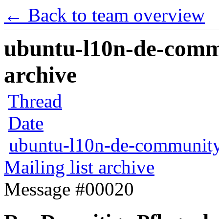
← Back to team overview
ubuntu-l10n-de-commu
archive
Thread
Date
ubuntu-l10n-de-communit
Mailing list archive
Message #00020