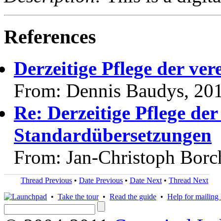
References
Derzeitige Pflege der ve
From: Dennis Baudys, 20
Re: Derzeitige Pflege der
Standardübersetzungen
From: Jan-Christoph Borc
Thread Previous
•
Date Previous
•
Date Next
•
Thread Next
•
Take the tour
•
Read the guide
•
Help for mailing l