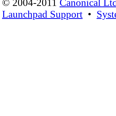
© 2004-2011
Canonical Ltd
Launchpad Support
•
Syst