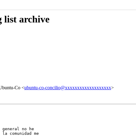
list archive
 Ubuntu-Co <
ubuntu-co-concilio@xxxxxxxxxxxxxxxxxxx
>
 general no he

 la comunidad me
