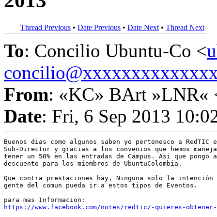
2013
Thread Previous
•
Date Previous
•
Date Next
•
Thread Next
To
: Concilio Ubuntu-Co <
u
concilio@xxxxxxxxxxxxx
From
: «KC» BArt »LNR« 
Date
: Fri, 6 Sep 2013 10:0
Buenos dias como algunos saben yo pertenesco a RedTIC e
Sub-Director y gracias a los convenios que hemos maneja
tener un 50% en las entradas de Campus. Asi que pongo a
descuento para los miembros de UbuntuColombia.

Que contra prestaciones hay, Ninguna solo la intención 
gente del comun pueda ir a estos tipos de Eventos.

https://www.facebook.com/notes/redtic/-quieres-obtener-