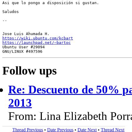
Asi que lo pongo a disposición si gustan.

Saludos

-- 

https://wiki.ubuntu.com/kcbart
https://launchpad.net/~bartoc
Ubuntu User #29094

Follow ups
Re: Descuento de 50% p
2013
From: Lina Elizabeth Porr
Thread Previous
•
Date Previous
•
Date Next
•
Thread Next