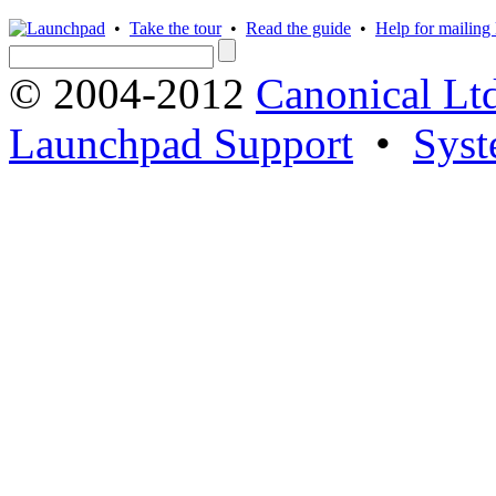
•
Take the tour
•
Read the guide
•
Help for mailing l
© 2004-2012
Canonical Lt
Launchpad Support
•
Syst