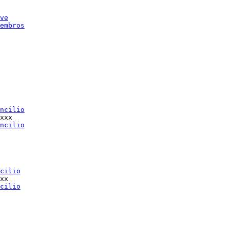
ve
embros
ncilio
xxx

ncilio
cilio
xx

cilio