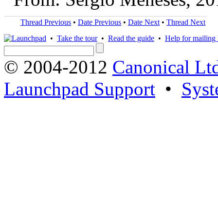
Thread Previous
•
Date Previous
•
Date Next
•
Thread Next
•
Take the tour
•
Read the guide
•
Help for mailing l
© 2004-2012
Canonical Lt
Launchpad Support
•
Syst