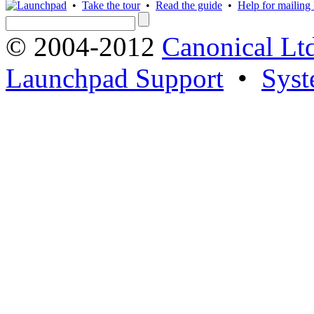
•
Take the tour
•
Read the guide
•
Help for mailing l
© 2004-2012
Canonical Lt
Launchpad Support
•
Syst