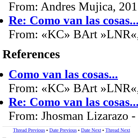
From: Andres Mujica, 20
Re: Como van las cosas..
From: «KC» BArt »LNR«,
References
Como van las cosas...
From: «KC» BArt »LNR«,
Re: Como van las cosas..
From: Jhosman Lizarazo 
Thread Previous
•
Date Previous
•
Date Next
•
Thread Next