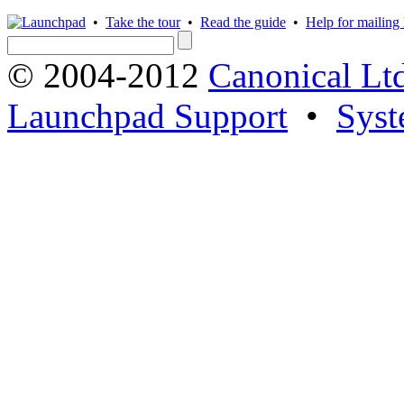
•
Take the tour
•
Read the guide
•
Help for mailing l
© 2004-2012
Canonical Lt
Launchpad Support
•
Syst