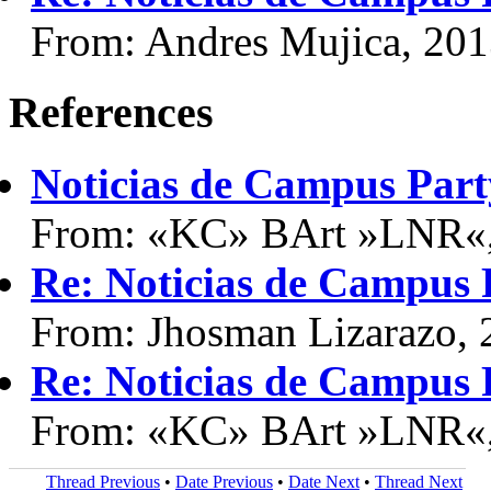
From: Andres Mujica, 20
References
Noticias de Campus Par
From: «KC» BArt »LNR«,
Re: Noticias de Campus
From: Jhosman Lizarazo, 
Re: Noticias de Campus
From: «KC» BArt »LNR«,
Thread Previous
•
Date Previous
•
Date Next
•
Thread Next