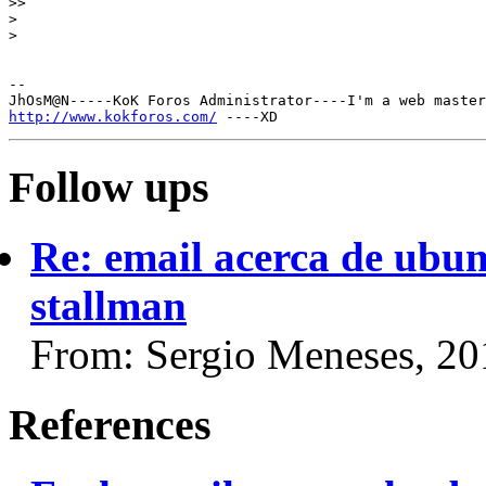
>>

>

>

-- 

http://www.kokforos.com/
Follow ups
Re: email acerca de ubun
stallman
From: Sergio Meneses, 20
References