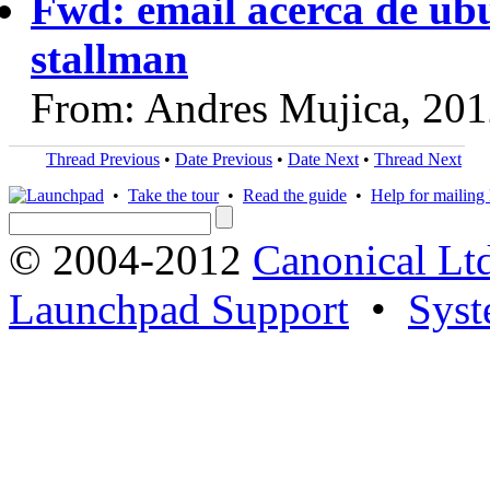
Fwd: email acerca de ubu
stallman
From: Andres Mujica, 20
Thread Previous
•
Date Previous
•
Date Next
•
Thread Next
•
Take the tour
•
Read the guide
•
Help for mailing l
© 2004-2012
Canonical Lt
Launchpad Support
•
Syst