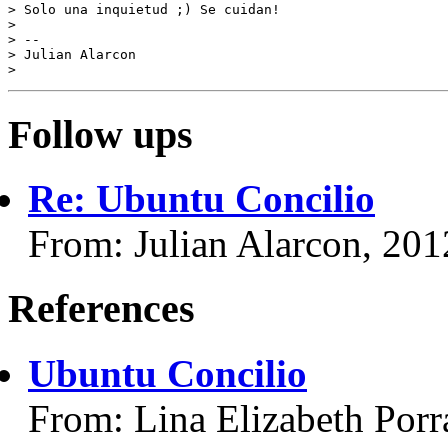
> Solo una inquietud ;) Se cuidan!

>

> --

> Julian Alarcon

Follow ups
Re: Ubuntu Concilio
From: Julian Alarcon, 20
References
Ubuntu Concilio
From: Lina Elizabeth Porr