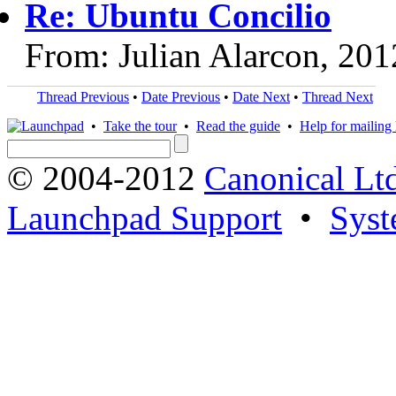
Re: Ubuntu Concilio
From: Julian Alarcon, 20
Thread Previous
•
Date Previous
•
Date Next
•
Thread Next
•
Take the tour
•
Read the guide
•
Help for mailing l
© 2004-2012
Canonical Lt
Launchpad Support
•
Syst