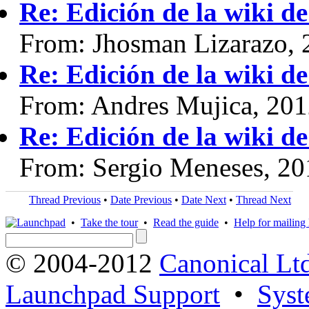
Re: Edición de la wiki d
From: Jhosman Lizarazo, 
Re: Edición de la wiki d
From: Andres Mujica, 20
Re: Edición de la wiki d
From: Sergio Meneses, 20
Thread Previous
•
Date Previous
•
Date Next
•
Thread Next
•
Take the tour
•
Read the guide
•
Help for mailing l
© 2004-2012
Canonical Lt
Launchpad Support
•
Syst