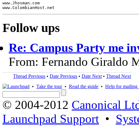
www.Jhosman.com

Follow ups
Re: Campus Party me invi
From: Fernando Giraldo 
Thread Previous
•
Date Previous
•
Date Next
•
Thread Next
•
Take the tour
•
Read the guide
•
Help for mailing l
© 2004-2012
Canonical Lt
Launchpad Support
•
Syst