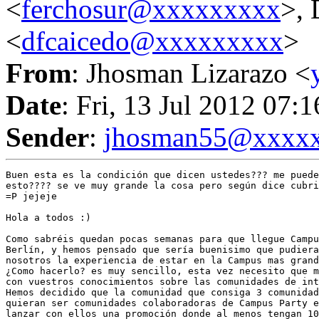
<
ferchosur@xxxxxxxxx
>, 
<
dfcaicedo@xxxxxxxxx
>
From
: Jhosman Lizarazo <
Date
: Fri, 13 Jul 2012 07:
Sender
:
jhosman55@xxxx
Buen esta es la condición que dicen ustedes??? me puede
esto???? se ve muy grande la cosa pero según dice cubri
=P jejeje

Hola a todos :)

Como sabréis quedan pocas semanas para que llegue Campu
Berlín, y hemos pensado que sería buenisimo que pudiera
nosotros la experiencia de estar en la Campus mas grand
¿Como hacerlo? es muy sencillo, esta vez necesito que m
con vuestros conocimientos sobre las comunidades de int
Hemos decidido que la comunidad que consiga 3 comunidad
quieran ser comunidades colaboradoras de Campus Party e
lanzar con ellos una promoción donde al menos tengan 10