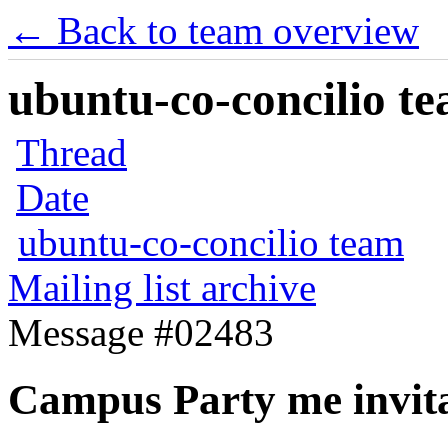
← Back to team overview
ubuntu-co-concilio te
Thread
Date
ubuntu-co-concilio team
Mailing list archive
Message #02483
Campus Party me invita