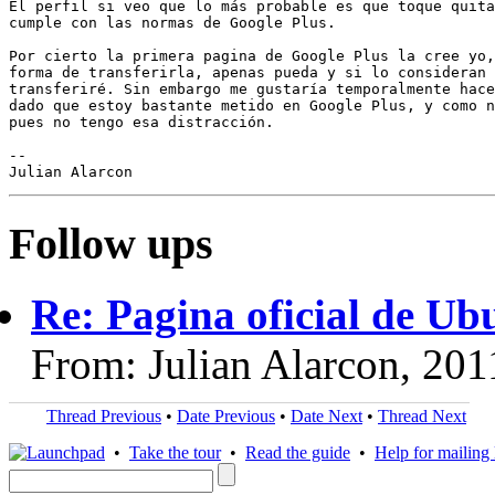
El perfil si veo que lo más probable es que toque quita
cumple con las normas de Google Plus.

Por cierto la primera pagina de Google Plus la cree yo,
forma de transferirla, apenas pueda y si lo consideran 
transferiré. Sin embargo me gustaría temporalmente hace
dado que estoy bastante metido en Google Plus, y como n
pues no tengo esa distracción.

-- 

Follow ups
Re: Pagina oficial de U
From: Julian Alarcon, 20
Thread Previous
•
Date Previous
•
Date Next
•
Thread Next
•
Take the tour
•
Read the guide
•
Help for mailing l