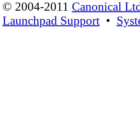
© 2004-2011
Canonical Ltd
Launchpad Support
•
Syst