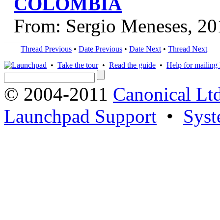
COLOMBIA
From: Sergio Meneses, 20
Thread Previous
•
Date Previous
•
Date Next
•
Thread Next
•
Take the tour
•
Read the guide
•
Help for mailing l
© 2004-2011
Canonical Ltd
Launchpad Support
•
Syst