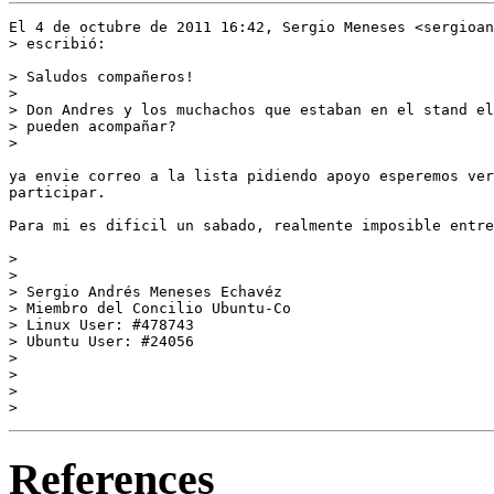
El 4 de octubre de 2011 16:42, Sergio Meneses <sergioan
> escribió:

> Saludos compañeros!

>

> Don Andres y los muchachos que estaban en el stand el
> pueden acompañar?

>

ya envie correo a la lista pidiendo apoyo esperemos ver
participar.

Para mi es dificil un sabado, realmente imposible entre
>

>

> Sergio Andrés Meneses Echavéz

> Miembro del Concilio Ubuntu-Co

> Linux User: #478743

> Ubuntu User: #24056

>

>

>

References