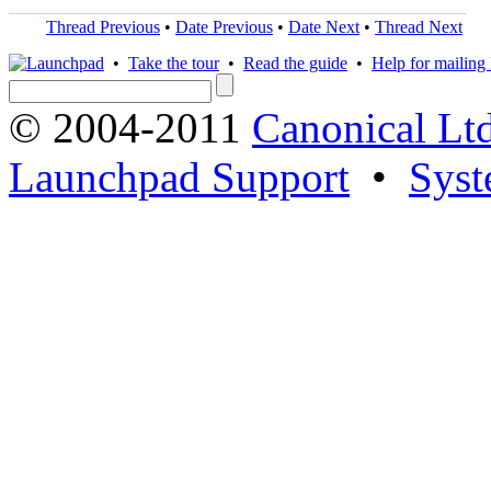
Thread Previous
•
Date Previous
•
Date Next
•
Thread Next
•
Take the tour
•
Read the guide
•
Help for mailing l
© 2004-2011
Canonical Ltd
Launchpad Support
•
Syst