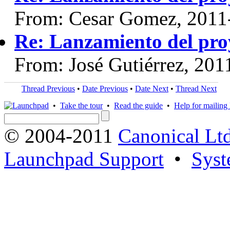
From: Cesar Gomez, 2011
Re: Lanzamiento del pro
From: José Gutiérrez, 201
Thread Previous
•
Date Previous
•
Date Next
•
Thread Next
•
Take the tour
•
Read the guide
•
Help for mailing l
© 2004-2011
Canonical Ltd
Launchpad Support
•
Syst