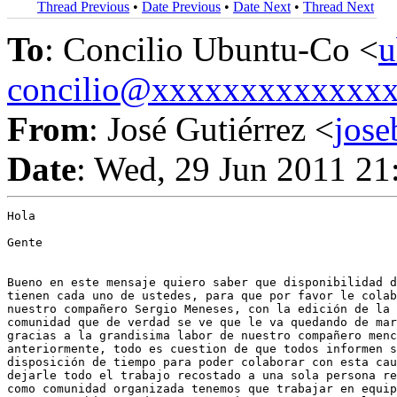
Thread Previous
•
Date Previous
•
Date Next
•
Thread Next
To
: Concilio Ubuntu-Co <
u
concilio@xxxxxxxxxxxxx
From
: José Gutiérrez <
jos
Date
: Wed, 29 Jun 2011 21
Hola

Gente

Bueno en este mensaje quiero saber que disponibilidad d
tienen cada uno de ustedes, para que por favor le colab
nuestro compañero Sergio Meneses, con la edición de la 
comunidad que de verdad se ve que le va quedando de mar
gracias a la grandisima labor de nuestro compañero menc
anteriormente, todo es cuestion de que todos informen s
disposición de tiempo para poder colaborar con esta cau
dejarle todo el trabajo recostado a una sola persona re
como comunidad organizada tenemos que trabajar en equip