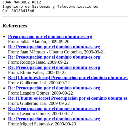
JUAN MARQUEZ RUIZ

Ingeniero de Sistemas y Telecomunicaciones

References
Preocupación por el dominio ubuntu-es.org
From: Julián Alarcón, 2009-09-20
Re: Preocupación por el dominio ubuntu-es.org
From: Juan Márquez - Ubuntu Colombia, 2009-09-21
Re: Preocupación por el dominio ubuntu-es.org
From: Rodrigo Isaac, 2009-09-22
Re: Preocupación por el dominio ubuntu-es.org
From: Efrain Valles, 2009-09-22
Re: [Ubuntu-es-locos] Preocupación por el dominio ubuntu-es
From: Guillermo Lisi, 2009-09-22
Re: Preocupación por el dominio ubuntu-es.org
From: Leandro Gómez, 2009-09-22
Re: [Ubuntu-es-locos] Preocupación por el dominio ubuntu-es
From: Guillermo Lisi, 2009-09-22
Re: Preocupación por el dominio ubuntu-es.org
From: Leandro Gómez, 2009-09-22
Re: Preocupación por el dominio ubuntu-es.org
From: Miguel Sajnovsky, 2009-09-23