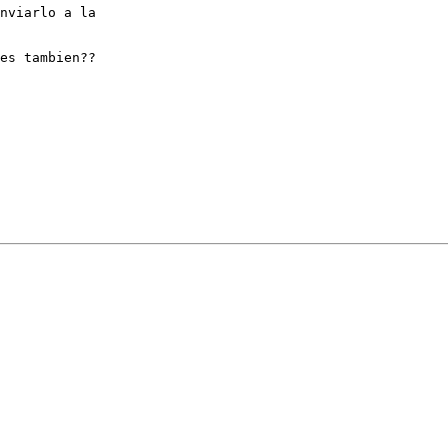
nviarlo a la

es tambien??
