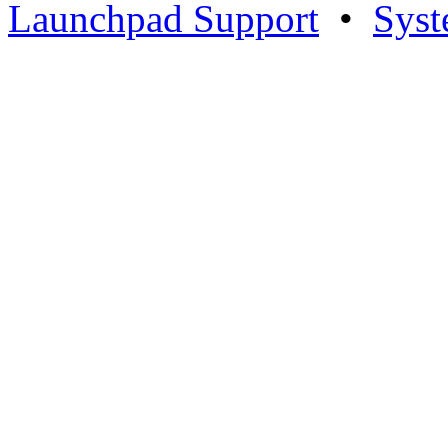
Launchpad Support
•
Syst