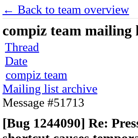
← Back to team overview
compiz team mailing l
Thread
Date
compiz team
Mailing list archive
Message #51713
[Bug 1244090] Re: Pres