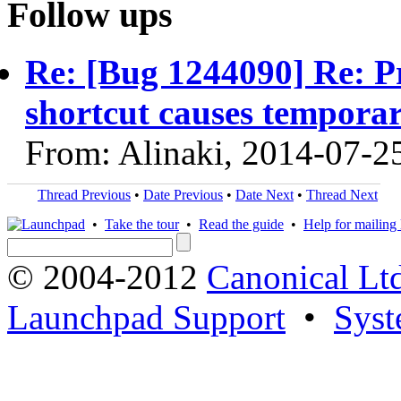
Follow ups
Re: [Bug 1244090] Re: P
shortcut causes temporary
From: Alinaki, 2014-07-2
Thread Previous
•
Date Previous
•
Date Next
•
Thread Next
•
Take the tour
•
Read the guide
•
Help for mailing l
© 2004-2012
Canonical Lt
Launchpad Support
•
Syst